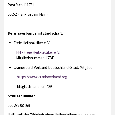
Postfach 111731
60052 Frankfurt am Main)
Berufsverbandsmitgliedschaft:
Freie Heilpraktiker e. V.
FH - Freie Heilpraktiker e. V.
Mitgliedsnummer: 12740
Craniosacral Verband Deutschland (Stud. Mitglied)
https://www.cranioverband.org
Mitgliedsnummer: 729
Steuernummer
:
020 239 08 169
Heilkundliche Tätigkeit eines Heilpraktikers ist von der