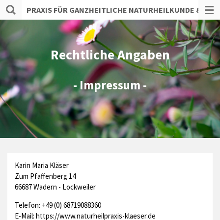
PRAXIS FÜR GANZHEITLICHE
NATURHEILKUNDE
& SCH
Zum
Hauptinhalt
springen
Rechtliche Angaben
- Impressum -
Karin Maria Kläser
Zum Pfaffenberg 14
66687 Wadern - Lockweiler
Telefon: +49 (0) 68719088360
E-Mail: https://www.naturheilpraxis-klaeser.de